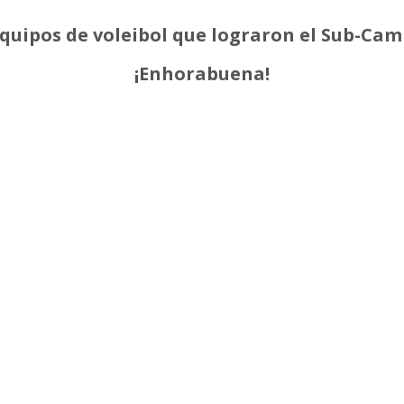
equipos de voleibol que lograron el Sub-Ca
¡Enhorabuena!