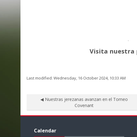
.
Visita nuestra
Last modified: Wednesday, 16 October 2024, 10:33 AM
◀︎ Nuestras jerezanas avanzan en el Torneo
Covenant
Skip
Calendar
Calendar