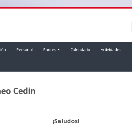
ión
Personal
Padres
Calendario
Actividades
neo Cedin
¡Saludos!