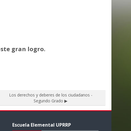
ste gran logro.
Los derechos y deberes de los ciudadanos -
Segundo Grado ▶︎
Skip
Escuela
Escuela Elemental UPRRP
Elemental